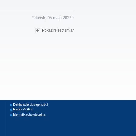
Gdańsk, 05 maja 2022 r.
Pokaż rejestr zmian
Deklaracja dostępności
Radio MORS
Identyfikacja wizualna