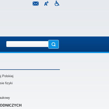
 Polskiej
ie fizyki
naukowy
rodniczych