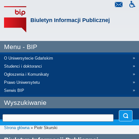
Biuletyn Informacji Publicznej
Menu - BIP
»
O Uniwersytecie Gdańskim
»
Studenci i doktoranci
»
Ogłoszenia i Komunikaty
»
Prawo Uniwersytetu
»
Serwis BIP
Wyszukiwanie
Strona główna
» Piotr Skurski