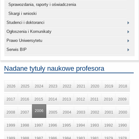
Sprawozdania, raporty i oświadczenia
Skargi i wnioski
Studenci i doktoranci
Ogłoszenia i Komunikaty
Prawo Uniwersytetu
Serwis BIP
Nadane tytuły naukowe profesora
2026
2025
2024
2023
2022
2021
2020
2019
2018
2017
2016
2015
2014
2013
2012
2011
2010
2009
2006
2008
2007
2005
2004
2003
2002
2001
2000
1999
1998
1997
1996
1995
1994
1993
1992
1990
1989
1988
1987
1986
1984
1983
1981
1979
1978