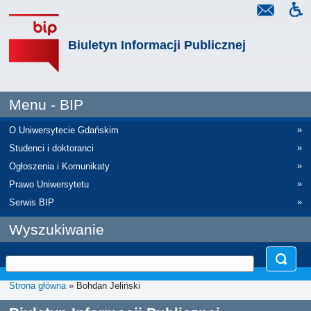
Biuletyn Informacji Publicznej
Menu - BIP
»
O Uniwersytecie Gdańskim
»
Studenci i doktoranci
»
Ogłoszenia i Komunikaty
»
Prawo Uniwersytetu
»
Serwis BIP
Wyszukiwanie
Strona główna
» Bohdan Jeliński