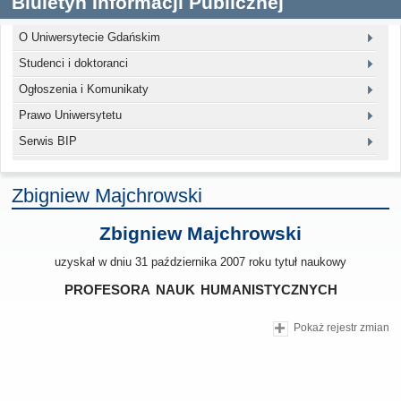
Biuletyn Informacji Publicznej
O Uniwersytecie Gdańskim
Studenci i doktoranci
Ogłoszenia i Komunikaty
Prawo Uniwersytetu
Serwis BIP
Zbigniew Majchrowski
Zbigniew Majchrowski
uzyskał w dniu 31 października 2007 roku tytuł naukowy
profesora nauk humanistycznych
Pokaż rejestr zmian