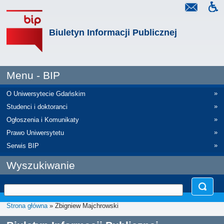
Biuletyn Informacji Publicznej
Menu - BIP
»
O Uniwersytecie Gdańskim
»
Studenci i doktoranci
»
Ogłoszenia i Komunikaty
»
Prawo Uniwersytetu
»
Serwis BIP
Wyszukiwanie
Strona główna
» Zbigniew Majchrowski