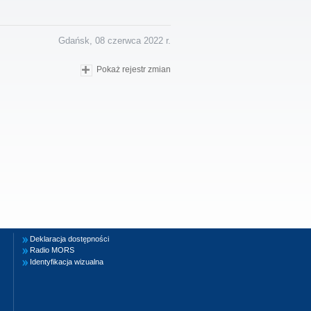
Gdańsk, 08 czerwca 2022 r.
Pokaż rejestr zmian
Deklaracja dostępności
Radio MORS
Identyfikacja wizualna