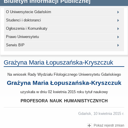
Biuletyn Informacji Publicznej
O Uniwersytecie Gdańskim
Studenci i doktoranci
Ogłoszenia i Komunikaty
Prawo Uniwersytetu
Serwis BIP
Grażyna Maria Łopuszańska-Kryszczuk
Na wniosek Rady Wydziału Filologicznego Uniwersytetu Gdańskiego
Grażyna Maria Łopuszańska-Kryszczuk
uzyskała w dniu 02 kwietnia 2015 roku tytuł naukowy
profesora nauk humanistycznych
Gdańsk, 10 kwietnia 2015 r.
Pokaż rejestr zmian