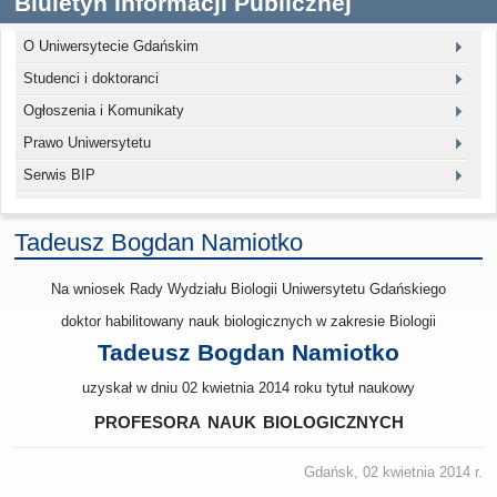
Biuletyn Informacji Publicznej
O Uniwersytecie Gdańskim
Studenci i doktoranci
Ogłoszenia i Komunikaty
Prawo Uniwersytetu
Serwis BIP
Tadeusz Bogdan Namiotko
Na wniosek Rady Wydziału Biologii Uniwersytetu Gdańskiego
doktor habilitowany nauk biologicznych w zakresie Biologii
Tadeusz Bogdan Namiotko
uzyskał w dniu 02 kwietnia 2014 roku tytuł naukowy
profesora nauk biologicznych
Gdańsk, 02 kwietnia 2014 r.