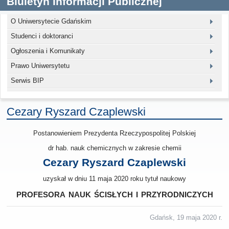
Biuletyn Informacji Publicznej
O Uniwersytecie Gdańskim
Studenci i doktoranci
Ogłoszenia i Komunikaty
Prawo Uniwersytetu
Serwis BIP
Cezary Ryszard Czaplewski
Postanowieniem Prezydenta Rzeczypospolitej Polskiej
dr hab. nauk chemicznych w zakresie chemii
Cezary Ryszard Czaplewski
uzyskał w dniu 11 maja 2020 roku tytuł naukowy
profesora nauk ścisłych i przyrodniczych
Gdańsk, 19 maja 2020 r.