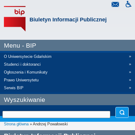
Biuletyn Informacji Publicznej
Menu - BIP
»
O Uniwersytecie Gdańskim
»
Studenci i doktoranci
»
Ogłoszenia i Komunikaty
»
Prawo Uniwersytetu
»
Serwis BIP
Wyszukiwanie
Strona główna
» Andrzej Powałowski