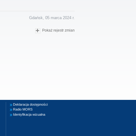
Gdańsk, 05 marca 2024 r.
Pokaż rejestr zmian
Deklaracja dostępności
Radio MORS
Identyfikacja wizualna