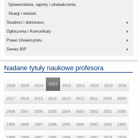
Sprawozdania, raporty i oświadczenia
Skargi i wnioski
Studenci i doktoranci
Ogłoszenia i Komunikaty
Prawo Uniwersytetu
Serwis BIP
Nadane tytuły naukowe profesora
2023
2026
2025
2024
2022
2021
2020
2019
2018
2017
2016
2015
2014
2013
2012
2011
2010
2009
2008
2007
2006
2005
2004
2003
2002
2001
2000
1999
1998
1997
1996
1995
1994
1993
1992
1990
1989
1988
1987
1986
1984
1983
1981
1979
1978