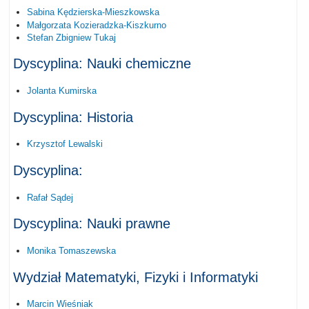
Sabina Kędzierska-Mieszkowska
Małgorzata Kozieradzka-Kiszkurno
Stefan Zbigniew Tukaj
Dyscyplina: Nauki chemiczne
Jolanta Kumirska
Dyscyplina: Historia
Krzysztof Lewalski
Dyscyplina:
Rafał Sądej
Dyscyplina: Nauki prawne
Monika Tomaszewska
Wydział Matematyki, Fizyki i Informatyki
Marcin Wieśniak