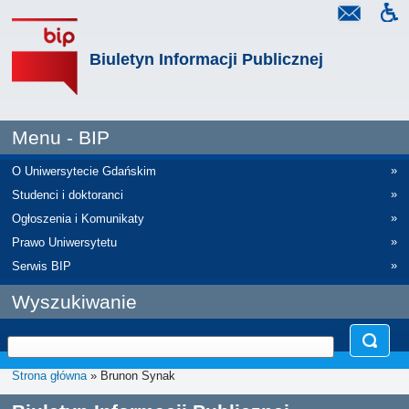
Biuletyn Informacji Publicznej
Menu - BIP
»
O Uniwersytecie Gdańskim
»
Studenci i doktoranci
»
Ogłoszenia i Komunikaty
»
Prawo Uniwersytetu
»
Serwis BIP
Wyszukiwanie
Strona główna
» Brunon Synak