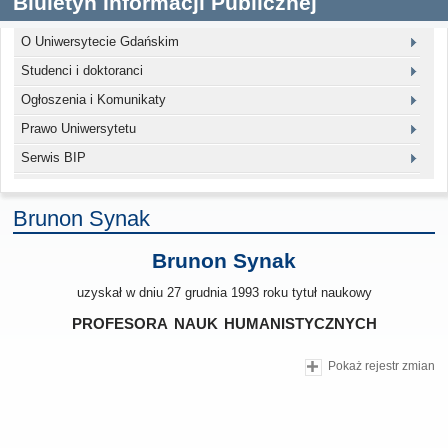
Biuletyn Informacji Publicznej
O Uniwersytecie Gdańskim
Studenci i doktoranci
Ogłoszenia i Komunikaty
Prawo Uniwersytetu
Serwis BIP
Brunon Synak
Brunon Synak
uzyskał w dniu 27 grudnia 1993 roku tytuł naukowy
profesora nauk humanistycznych
Pokaż rejestr zmian