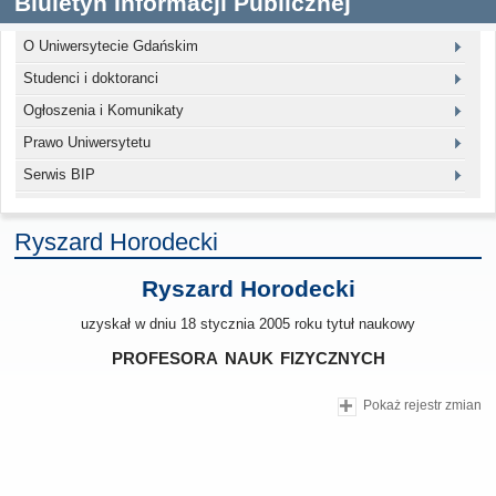
Biuletyn Informacji Publicznej
O Uniwersytecie Gdańskim
Studenci i doktoranci
Ogłoszenia i Komunikaty
Prawo Uniwersytetu
Serwis BIP
Ryszard Horodecki
Ryszard Horodecki
uzyskał w dniu 18 stycznia 2005 roku tytuł naukowy
profesora nauk fizycznych
Pokaż rejestr zmian