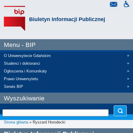
Biuletyn Informacji Publicznej
Menu - BIP
»
O Uniwersytecie Gdańskim
»
Studenci i doktoranci
»
Ogłoszenia i Komunikaty
»
Prawo Uniwersytetu
»
Serwis BIP
Wyszukiwanie
Strona główna
» Ryszard Horodecki