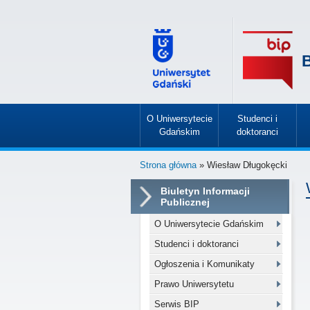
B
O Uniwersytecie
Studenci i
Gdańskim
doktoranci
»
»
Strona główna
» Wiesław Długokęcki
Biuletyn Informacji
Publicznej
O Uniwersytecie Gdańskim
Studenci i doktoranci
Ogłoszenia i Komunikaty
Prawo Uniwersytetu
Serwis BIP