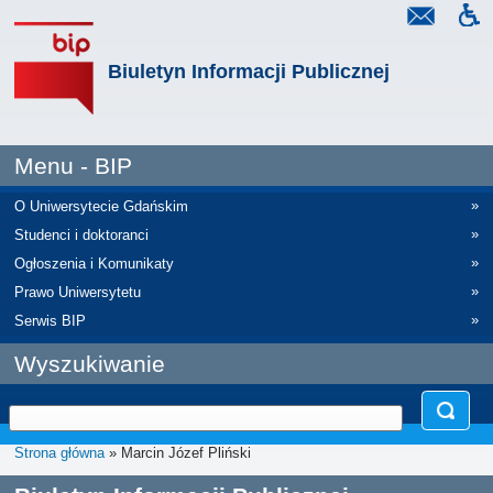
Biuletyn Informacji Publicznej
Menu - BIP
»
O Uniwersytecie Gdańskim
»
Studenci i doktoranci
»
Ogłoszenia i Komunikaty
»
Prawo Uniwersytetu
»
Serwis BIP
Wyszukiwanie
Strona główna
» Marcin Józef Pliński