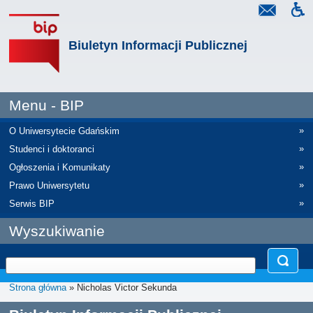
Biuletyn Informacji Publicznej
Menu - BIP
»
O Uniwersytecie Gdańskim
»
Studenci i doktoranci
»
Ogłoszenia i Komunikaty
»
Prawo Uniwersytetu
»
Serwis BIP
Wyszukiwanie
Strona główna
» Nicholas Victor Sekunda