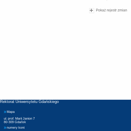
Pokaż rejestr zmian
Rektorat Uniwersytetu Gdańskiego
Mapa
ul. prof. Marii Janion 7
80-309 Gdańsk
numery kont