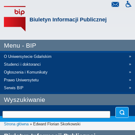
Biuletyn Informacji Publicznej
Menu - BIP
»
O Uniwersytecie Gdańskim
»
Studenci i doktoranci
»
Ogłoszenia i Komunikaty
»
Prawo Uniwersytetu
»
Serwis BIP
Wyszukiwanie
Strona główna
» Edward Florian Skorkowski