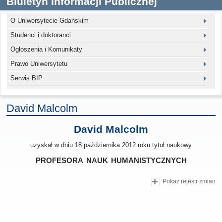
Biuletyn Informacji Publicznej
O Uniwersytecie Gdańskim
Studenci i doktoranci
Ogłoszenia i Komunikaty
Prawo Uniwersytetu
Serwis BIP
David Malcolm
David Malcolm
uzyskał w dniu 18 października 2012 roku tytuł naukowy
profesora nauk humanistycznych
Pokaż rejestr zmian