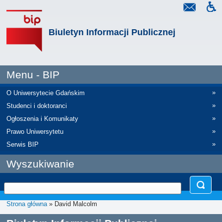
Biuletyn Informacji Publicznej
Menu - BIP
»
O Uniwersytecie Gdańskim
»
Studenci i doktoranci
»
Ogłoszenia i Komunikaty
»
Prawo Uniwersytetu
»
Serwis BIP
Wyszukiwanie
Strona główna
» David Malcolm