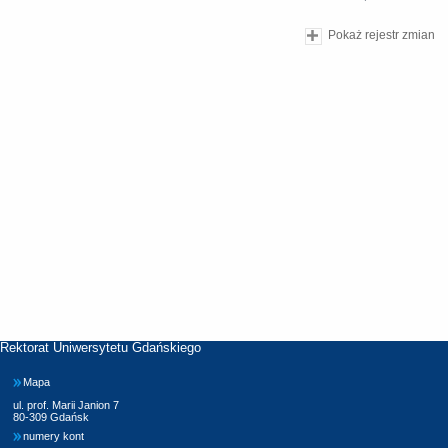
Pokaż rejestr zmian
Rektorat Uniwersytetu Gdańskiego
Mapa
ul. prof. Marii Janion 7
80-309 Gdańsk
numery kont