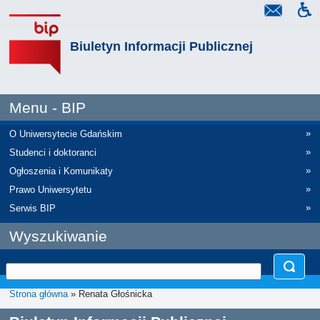
Biuletyn Informacji Publicznej
Menu - BIP
»
O Uniwersytecie Gdańskim
»
Studenci i doktoranci
»
Ogłoszenia i Komunikaty
»
Prawo Uniwersytetu
»
Serwis BIP
Wyszukiwanie
Strona główna
» Renata Głośnicka