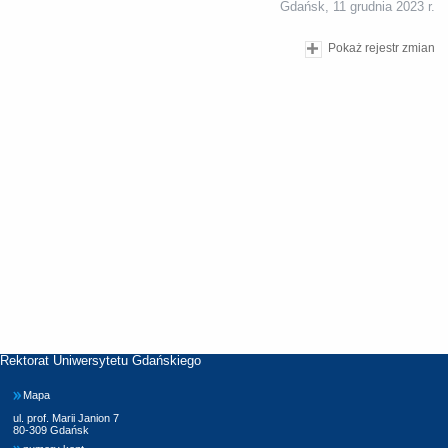
Gdańsk, 11 grudnia 2023 r.
Pokaż rejestr zmian
Rektorat Uniwersytetu Gdańskiego
Mapa
ul. prof. Marii Janion 7
80-309 Gdańsk