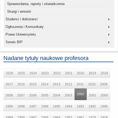
Sprawozdania, raporty i oświadczenia
Skargi i wnioski
Studenci i doktoranci
Ogłoszenia i Komunikaty
Prawo Uniwersytetu
Serwis BIP
Nadane tytuły naukowe profesora
2026
2025
2024
2023
2022
2021
2020
2019
2018
2017
2016
2015
2014
2013
2012
2011
2010
2009
2002
2008
2007
2006
2005
2004
2003
2001
2000
1999
1998
1997
1996
1995
1994
1993
1992
1990
1989
1988
1987
1986
1984
1983
1981
1979
1978