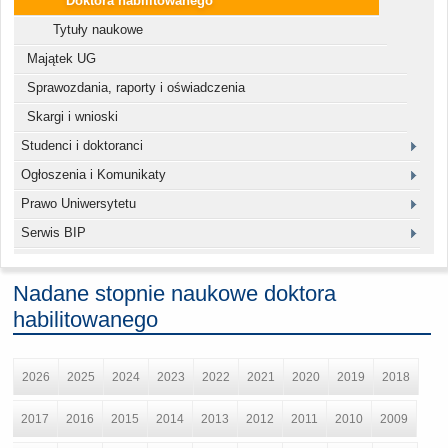
Doktora habilitowanego
Tytuły naukowe
Majątek UG
Sprawozdania, raporty i oświadczenia
Skargi i wnioski
Studenci i doktoranci
Ogłoszenia i Komunikaty
Prawo Uniwersytetu
Serwis BIP
Nadane stopnie naukowe doktora
habilitowanego
2026
2025
2024
2023
2022
2021
2020
2019
2018
2017
2016
2015
2014
2013
2012
2011
2010
2009