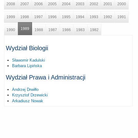
2008
2007
2006
2005
2004
2003
2002
2001
2000
1999
1998
1997
1996
1995
1994
1993
1992
1991
1989
1990
1988
1987
1986
1983
1982
Wydział Biologii
Sławomir Kadulski
Barbara Lipińska
Wydział Prawa i Administracji
Andrzej Drwiłło
Krzysztof Drzewicki
Arkadiusz Nowak