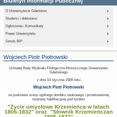
Biuletyn Informacji Publicznej
O Uniwersytecie Gdańskim
Studenci i doktoranci
Ogłoszenia i Komunikaty
Prawo Uniwersytetu
Serwis BIP
Wojciech Piotr Piotrowski
Uchwałą Rady Wydziału Filologiczno-Historycznego Uniwersytetu
Gdańskiego
z dnia 10 stycznia 2008
roku
Wojciech Piotr Piotrowski
na podstawie oceny ogólnego dorobku naukowego i przedstawionej
rozprawy habilitacyjnej pod tytułem
"Życie umysłowe Krzemieńca w latach
1805-1832" oraz "Słownik Krzemieńczan
1805-1832"