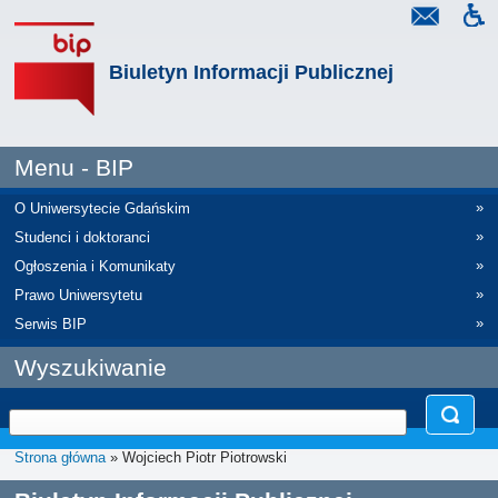
Biuletyn Informacji Publicznej
Menu - BIP
»
O Uniwersytecie Gdańskim
»
Studenci i doktoranci
»
Ogłoszenia i Komunikaty
»
Prawo Uniwersytetu
»
Serwis BIP
Wyszukiwanie
Strona główna
» Wojciech Piotr Piotrowski