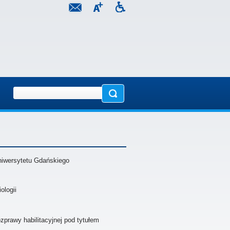
Uniwersytetu Gdańskiego
ologii
prawy habilitacyjnej pod tytułem