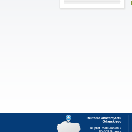
Rektorat Uniwersytetu
Gdańskiego
ul. prof. Marii Janion 7
80-309 Gdańsk