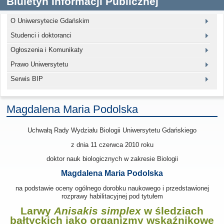
Biuletyn Informacji Publicznej
O Uniwersytecie Gdańskim
Studenci i doktoranci
Ogłoszenia i Komunikaty
Prawo Uniwersytetu
Serwis BIP
Magdalena Maria Podolska
Uchwałą Rady Wydziału Biologii Uniwersytetu Gdańskiego
z dnia 11 czerwca 2010
roku
doktor nauk biologicznych w zakresie Biologii
Magdalena Maria Podolska
na podstawie oceny ogólnego dorobku naukowego i przedstawionej
rozprawy habilitacyjnej pod tytułem
Larwy
Anisakis simplex
w śledziach
bałtyckich jako organizmy wskaźnikowe