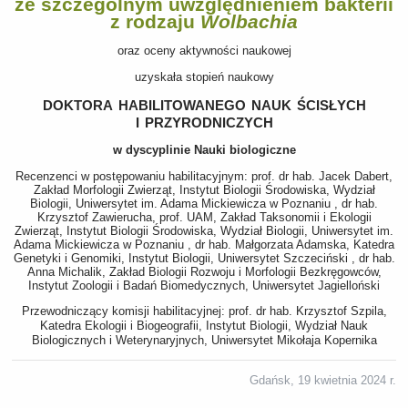
ze szczególnym uwzględnieniem bakterii
z rodzaju
Wolbachia
oraz oceny aktywności naukowej
uzyskała stopień naukowy
doktora habilitowanego nauk ścisłych
i przyrodniczych
w dyscyplinie Nauki biologiczne
Recenzenci w postępowaniu habilitacyjnym: prof. dr hab. Jacek Dabert,
Zakład Morfologii Zwierząt, Instytut Biologii Środowiska, Wydział
Biologii, Uniwersytet im. Adama Mickiewicza w Poznaniu , dr hab.
Krzysztof Zawierucha, prof. UAM, Zakład Taksonomii i Ekologii
Zwierząt, Instytut Biologii Środowiska, Wydział Biologii, Uniwersytet im.
Adama Mickiewicza w Poznaniu , dr hab. Małgorzata Adamska, Katedra
Genetyki i Genomiki, Instytut Biologii, Uniwersytet Szczeciński , dr hab.
Anna Michalik, Zakład Biologii Rozwoju i Morfologii Bezkręgowców,
Instytut Zoologii i Badań Biomedycznych, Uniwersytet Jagielloński
Przewodniczący komisji habilitacyjnej: prof. dr hab. Krzysztof Szpila,
Katedra Ekologii i Biogeografii, Instytut Biologii, Wydział Nauk
Biologicznych i Weterynaryjnych, Uniwersytet Mikołaja Kopernika
Gdańsk, 19 kwietnia 2024 r.