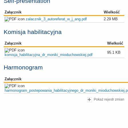
Self-presentation
Załącznik
Wielkość
zalacznik_3_autoreferat_w_j_ang.pdf
2.29 MB
Komisja habilitacyjna
Załącznik
Wielkość
95.1 KB
komisja_habilitacyjna_dr_moniki_mioduchowskiej.pdf
Harmonogram
Załącznik
harmonogram_postepowania_habilitacyjnego_dr_moniki_mioduchowskiej.p
Pokaż rejestr zmian