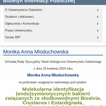
Biuletyn Informacji Publicznej
O Uniwersytecie Gdańskim
Studenci i doktoranci
Ogłoszenia i Komunikaty
Prawo Uniwersytetu
Serwis BIP
Monika Anna Mioduchowska
Uchwałą Rady Dyscypliny Nauki biologiczne Uniwersytetu Gdańskiego
z dnia 19 kwietnia 2024
roku
Monika Anna Mioduchowska
na podstawie osiągnięcia naukowego pod tytułem:
Molekularna identyfikacja
(endo)symbiotycznych bakterii
związanych ze słodkowodnymi Bivalvia,
Crustacea i Eutardigrada,