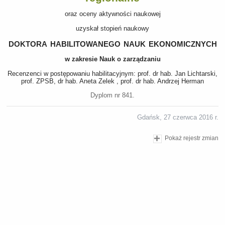
oraz oceny aktywności naukowej
uzyskał stopień naukowy
doktora habilitowanego nauk ekonomicznych
w zakresie Nauk o zarządzaniu
Recenzenci w postępowaniu habilitacyjnym: prof. dr hab. Jan Lichtarski,
prof. ZPSB, dr hab. Aneta Zelek , prof. dr hab. Andrzej Herman
Dyplom nr 841.
Gdańsk, 27 czerwca 2016 r.
Pokaż rejestr zmian