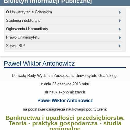
Biuletyn Informacji Publicznej
O Uniwersytecie Gdańskim
Studenci i doktoranci
Ogłoszenia i Komunikaty
Prawo Uniwersytetu
Serwis BIP
Paweł Wiktor Antonowicz
Uchwałą Rady Wydziału Zarządzania Uniwersytetu Gdańskiego
z dnia 23 czerwca 2016
roku
dr nauk ekonomicznych
Paweł Wiktor Antonowicz
na podstawie osiągnięcia naukowego pod tytułem:
Bankructwa i upadłości przedsiębiorstw.
Teoria - praktyka gospodarcza - studia
regionalne