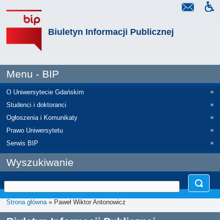
Biuletyn Informacji Publicznej
Menu - BIP
»
O Uniwersytecie Gdańskim
»
Studenci i doktoranci
»
Ogłoszenia i Komunikaty
»
Prawo Uniwersytetu
»
Serwis BIP
Wyszukiwanie
Strona główna
» Paweł Wiktor Antonowicz