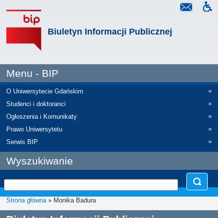
Biuletyn Informacji Publicznej
Menu - BIP
»
O Uniwersytecie Gdańskim
»
Studenci i doktoranci
»
Ogłoszenia i Komunikaty
»
Prawo Uniwersytetu
»
Serwis BIP
Wyszukiwanie
Strona główna
» Monika Badura