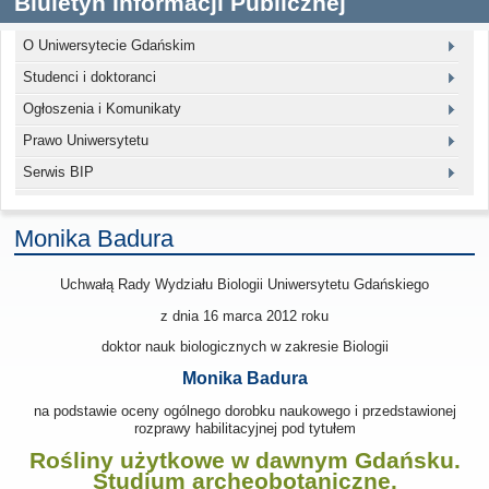
Biuletyn Informacji Publicznej
O Uniwersytecie Gdańskim
Studenci i doktoranci
Ogłoszenia i Komunikaty
Prawo Uniwersytetu
Serwis BIP
Monika Badura
Uchwałą Rady Wydziału Biologii Uniwersytetu Gdańskiego
z dnia 16 marca 2012
roku
doktor nauk biologicznych w zakresie Biologii
Monika Badura
na podstawie oceny ogólnego dorobku naukowego i przedstawionej
rozprawy habilitacyjnej pod tytułem
Rośliny użytkowe w dawnym Gdańsku.
Studium archeobotaniczne.