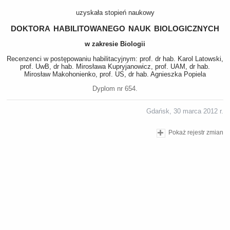
uzyskała stopień naukowy
doktora habilitowanego nauk biologicznych
w zakresie Biologii
Recenzenci w postępowaniu habilitacyjnym: prof. dr hab. Karol Latowski,
prof. UwB, dr hab. Mirosława Kupryjanowicz, prof. UAM, dr hab.
Mirosław Makohonienko, prof. US, dr hab. Agnieszka Popiela
Dyplom nr 654.
Gdańsk, 30 marca 2012 r.
Pokaż rejestr zmian