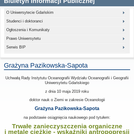
Biuletyn Informacji Publicznej
O Uniwersytecie Gdańskim
Studenci i doktoranci
Ogłoszenia i Komunikaty
Prawo Uniwersytetu
Serwis BIP
Grażyna Pazikowska-Sapota
Uchwałą Rady Instytutu Oceanografii Wydziału Oceanografii i Geografii
Uniwersytetu Gdańskiego
z dnia 10 maja 2019
roku
doktor nauk o Ziemi w zakresie Oceanologii
Grażyna Pazikowska-Sapota
na podstawie osiągnięcia naukowego pod tytułem:
Trwałe zanieczyszczenia organiczne
i metale ciężkie - wskaźniki antropopresji