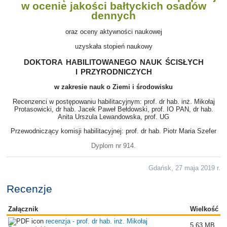
w ocenie jakości bałtyckich osadów
dennych
oraz oceny aktywności naukowej
uzyskała stopień naukowy
doktora habilitowanego nauk ścisłych
i przyrodniczych
w zakresie nauk o Ziemi i środowisku
Recenzenci w postępowaniu habilitacyjnym: prof. dr hab. inż. Mikołaj
Protasowicki, dr hab. Jacek Paweł Bełdowski, prof. IO PAN, dr hab.
Anita Urszula Lewandowska, prof. UG
Przewodniczący komisji habilitacyjnej: prof. dr hab. Piotr Maria Szefer
Dyplom nr 914.
Gdańsk, 27 maja 2019 r.
Recenzje
Załącznik
Wielkość
recenzja - prof. dr hab. inż. Mikołaj
5.63 MB