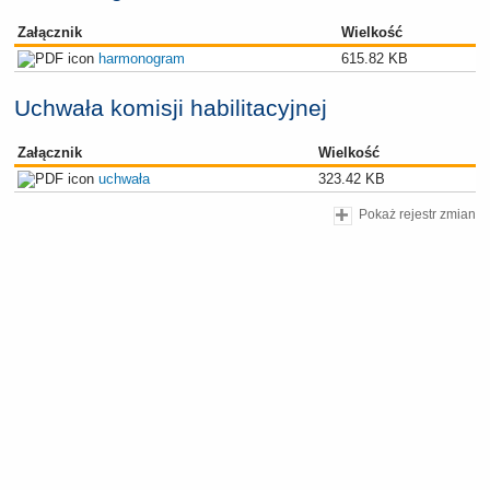
Załącznik
Wielkość
harmonogram
615.82 KB
Uchwała komisji habilitacyjnej
Załącznik
Wielkość
uchwała
323.42 KB
Pokaż rejestr zmian