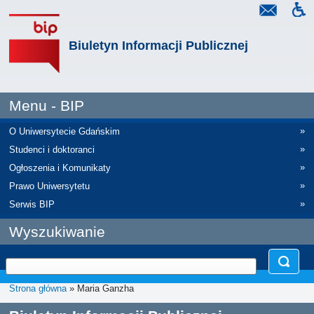
Biuletyn Informacji Publicznej
Menu - BIP
»
O Uniwersytecie Gdańskim
»
Studenci i doktoranci
»
Ogłoszenia i Komunikaty
»
Prawo Uniwersytetu
»
Serwis BIP
Wyszukiwanie
Strona główna
» Maria Ganzha