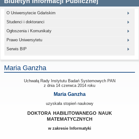
Biuletyn Informacji Publicznej
O Uniwersytecie Gdańskim
Studenci i doktoranci
Ogłoszenia i Komunikaty
Prawo Uniwersytetu
Serwis BIP
Maria Ganzha
Uchwałą Rady
Instytutu Badań Systemowych PAN
z dnia
14 czerwca 2014
roku
Maria Ganzha
uzyskała stopień naukowy
doktora habilitowanego nauk
matematycznych
w zakresie Informatyki