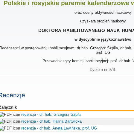
Polskie i rosyjskie paremie kalendarzowe
oraz oceny aktywności naukowej
uzyskała stopień naukowy
doktora habilitowanego nauk hum
w dyscyplinie językoznawstwo
Recenzenci w postępowaniu habilitacyjnym: dr hab. Grzegorz Szpila, dr hab. 
prof. UG
Przewodniczący komisji habilitacyjnej: prof. dr hab.
Dyplom nr 978.
Recenzje
Załącznik
recenzja - dr. hab. Grzegorz Szpila
recenzja - dr hab. Halina Bartwicka
recenzja - dr hab. Aneta Lewińska, prof. UG