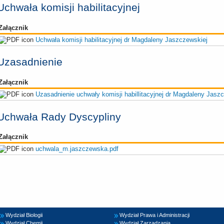
Uchwała komisji habilitacyjnej
Załącznik
Uchwała komisji habilitacyjnej dr Magdaleny Jaszczewskiej
Uzasadnienie
Załącznik
Uzasadnienie uchwały komisji habillitacyjnej dr Magdaleny Jasz
Uchwała Rady Dyscypliny
Załącznik
uchwala_m.jaszczewska.pdf
Wydział Biologii
Wydział Prawa i Administracji
Wydział Chemii
Wydział Zarządzania