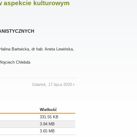
 w aspekcie kulturowym
anistycznych
Halina Bartwicka, dr hab. Aneta Lewińska,
 Wojciech Chlebda
Gdańsk, 17 lipca 2020 r.
Wielkość
331.55 KB
3.94 MB
3.65 MB