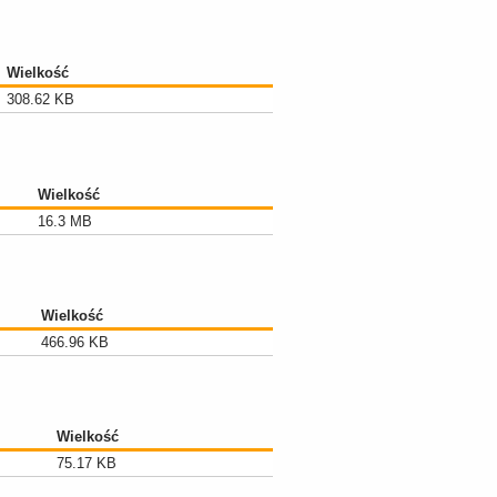
Wielkość
308.62 KB
Wielkość
16.3 MB
Wielkość
466.96 KB
Wielkość
75.17 KB