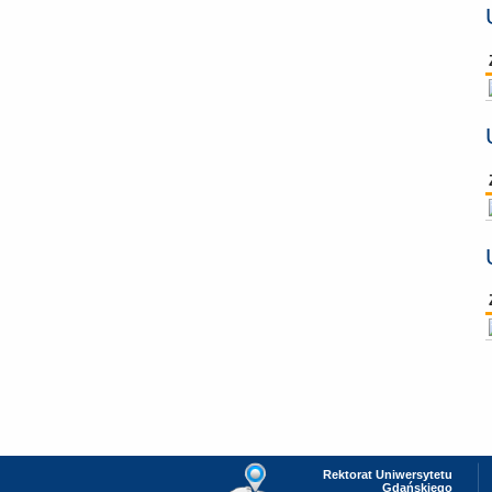
Rektorat Uniwersytetu
Gdańskiego