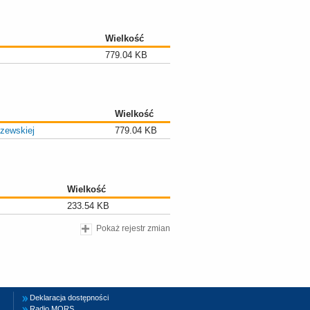
Wielkość
779.04 KB
Wielkość
czewskiej
779.04 KB
Wielkość
233.54 KB
Pokaż rejestr zmian
Deklaracja dostępności
Radio MORS