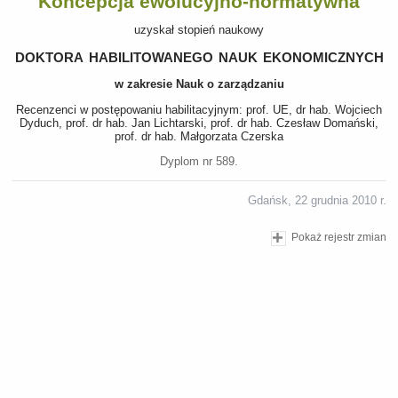
Koncepcja ewolucyjno-normatywna
uzyskał stopień naukowy
doktora habilitowanego nauk ekonomicznych
w zakresie Nauk o zarządzaniu
Recenzenci w postępowaniu habilitacyjnym: prof. UE, dr hab. Wojciech
Dyduch, prof. dr hab. Jan Lichtarski, prof. dr hab. Czesław Domański,
prof. dr hab. Małgorzata Czerska
Dyplom nr 589.
Gdańsk, 22 grudnia 2010 r.
Pokaż rejestr zmian