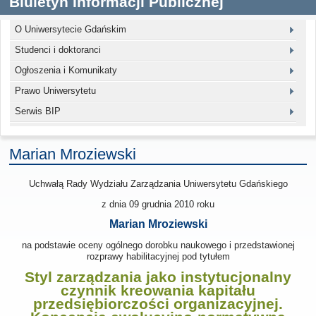
Biuletyn Informacji Publicznej
O Uniwersytecie Gdańskim
Studenci i doktoranci
Ogłoszenia i Komunikaty
Prawo Uniwersytetu
Serwis BIP
Marian Mroziewski
Uchwałą Rady Wydziału Zarządzania Uniwersytetu Gdańskiego
z dnia 09 grudnia 2010
roku
Marian Mroziewski
na podstawie oceny ogólnego dorobku naukowego i przedstawionej
rozprawy habilitacyjnej pod tytułem
Styl zarządzania jako instytucjonalny
czynnik kreowania kapitału
przedsiębiorczości organizacyjnej.