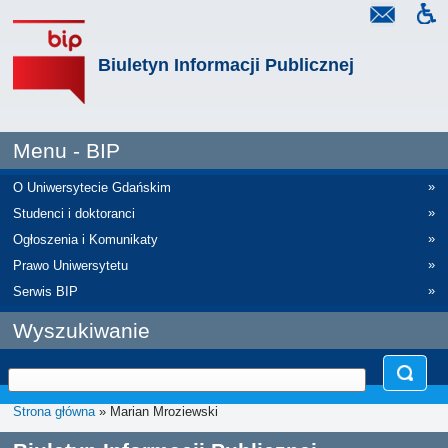
Biuletyn Informacji Publicznej
Menu - BIP
»
O Uniwersytecie Gdańskim
»
Studenci i doktoranci
»
Ogłoszenia i Komunikaty
»
Prawo Uniwersytetu
»
Serwis BIP
Wyszukiwanie
Strona główna
» Marian Mroziewski