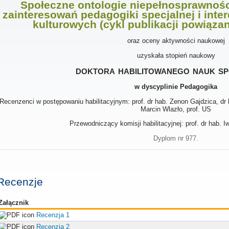
Społeczne ontologie niepełnosprawnośc
zainteresowań pedagogiki specjalnej i int
kulturowych (cykl publikacji powiąza
oraz oceny aktywności naukowej
uzyskała stopień naukowy
doktora habilitowanego nauk s
w dyscyplinie Pedagogika
Recenzenci w postępowaniu habilitacyjnym: prof. dr hab. Zenon Gajdzica, dr
Marcin Wlazło, prof. US
Przewodniczący komisji habilitacyjnej: prof. dr hab.
Dyplom nr 977.
Recenzje
Załącznik
Recenzja 1
Recenzja 2