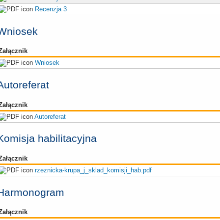
Recenzja 3
Wniosek
Załącznik
Wniosek
Autoreferat
Załącznik
Autoreferat
Komisja habilitacyjna
Załącznik
rzeznicka-krupa_j_sklad_komisji_hab.pdf
Harmonogram
Załącznik