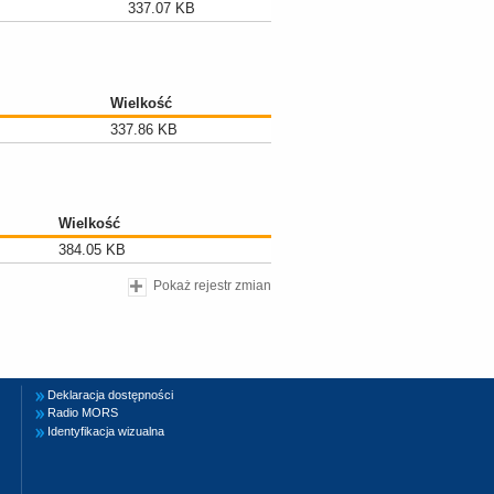
337.07 KB
Wielkość
337.86 KB
Wielkość
384.05 KB
Pokaż rejestr zmian
Deklaracja dostępności
Radio MORS
Identyfikacja wizualna