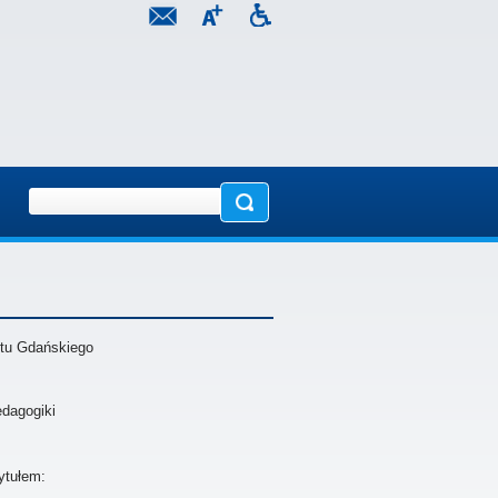
tu Gdańskiego
dagogiki
ytułem: