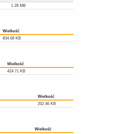
1.28 MB
Wielkość
834.68 KB
Wielkość
424.71 KB
Wielkość
202.46 KB
Wielkość