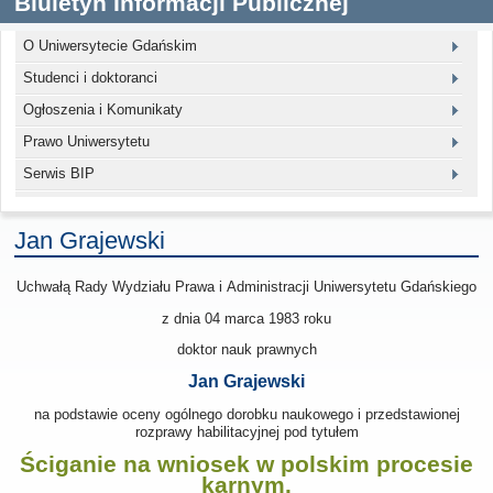
Biuletyn Informacji Publicznej
O Uniwersytecie Gdańskim
Studenci i doktoranci
Ogłoszenia i Komunikaty
Prawo Uniwersytetu
Serwis BIP
Jan Grajewski
Uchwałą Rady Wydziału Prawa i Administracji Uniwersytetu Gdańskiego
z dnia 04 marca 1983
roku
doktor nauk prawnych
Jan Grajewski
na podstawie oceny ogólnego dorobku naukowego i przedstawionej
rozprawy habilitacyjnej pod tytułem
Ściganie na wniosek w polskim procesie
karnym.