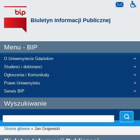
Biuletyn Informacji Publicznej
Menu - BIP
»
O Uniwersytecie Gdańskim
»
Studenci i doktoranci
»
Ogłoszenia i Komunikaty
»
Prawo Uniwersytetu
»
Serwis BIP
Wyszukiwanie
Strona główna
» Jan Grajewski