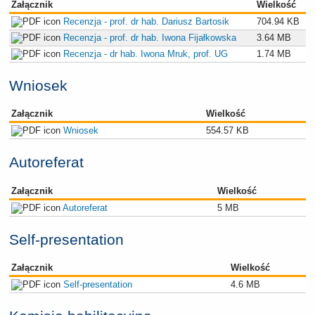
Załącznik
Wielkość
Recenzja - prof. dr hab. Dariusz Bartosik
704.94 KB
Recenzja - prof. dr hab. Iwona Fijałkowska
3.64 MB
Recenzja - dr hab. Iwona Mruk, prof. UG
1.74 MB
Wniosek
Załącznik
Wielkość
Wniosek
554.57 KB
Autoreferat
Załącznik
Wielkość
Autoreferat
5 MB
Self-presentation
Załącznik
Wielkość
Self-presentation
4.6 MB