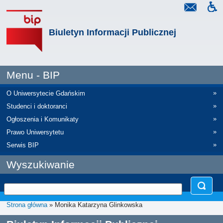
Biuletyn Informacji Publicznej
Menu - BIP
»
O Uniwersytecie Gdańskim
»
Studenci i doktoranci
»
Ogłoszenia i Komunikaty
»
Prawo Uniwersytetu
»
Serwis BIP
Wyszukiwanie
Strona główna
» Monika Katarzyna Glinkowska