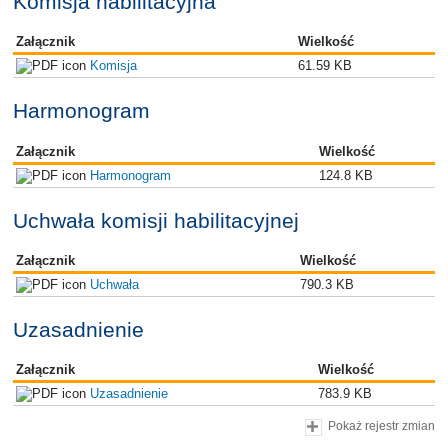
Komisja habilitacyjna
Załącznik
Wielkość
Komisja
61.59 KB
Harmonogram
Załącznik
Wielkość
Harmonogram
124.8 KB
Uchwała komisji habilitacyjnej
Załącznik
Wielkość
Uchwała
790.3 KB
Uzasadnienie
Załącznik
Wielkość
Uzasadnienie
783.9 KB
Pokaż rejestr zmian