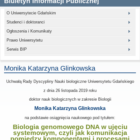
Biuletyn Informacji Publicznej
O Uniwersytecie Gdańskim
Studenci i doktoranci
Ogłoszenia i Komunikaty
Prawo Uniwersytetu
Serwis BIP
Monika Katarzyna Glinkowska
Uchwałą Rady Dyscypliny Nauki biologiczne Uniwersytetu Gdańskiego
z dnia 26 listopada 2019
roku
doktor nauk biologicznych w zakresie Biologii
Monika Katarzyna Glinkowska
na podstawie osiągnięcia naukowego pod tytułem:
Biologia genomowego DNA w ujęciu
systemowym, czyli jak komunikacja
pomiędzy komponentami i procesami