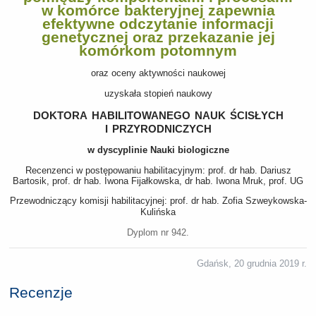
w komórce bakteryjnej zapewnia
efektywne odczytanie informacji
genetycznej oraz przekazanie jej
komórkom potomnym
oraz oceny aktywności naukowej
uzyskała stopień naukowy
doktora habilitowanego nauk ścisłych
i przyrodniczych
w dyscyplinie Nauki biologiczne
Recenzenci w postępowaniu habilitacyjnym: prof. dr hab. Dariusz
Bartosik, prof. dr hab. Iwona Fijałkowska, dr hab. Iwona Mruk, prof. UG
Przewodniczący komisji habilitacyjnej: prof. dr hab. Zofia Szweykowska-
Kulińska
Dyplom nr 942.
Gdańsk, 20 grudnia 2019 r.
Recenzje