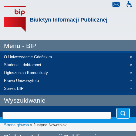
Biuletyn Informacji Publicznej
Menu - BIP
»
O Uniwersytecie Gdańskim
»
Studenci i doktoranci
»
Ogłoszenia i Komunikaty
»
Prawo Uniwersytetu
»
Serwis BIP
Wyszukiwanie
Strona główna
» Justyna Nowotniak