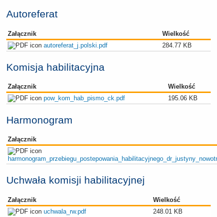
Autoreferat
Załącznik
Wielkość
autoreferat_j.polski.pdf
284.77 KB
Komisja habilitacyjna
Załącznik
Wielkość
pow_kom_hab_pismo_ck.pdf
195.06 KB
Harmonogram
Załącznik
harmonogram_przebiegu_postepowania_habilitacyjnego_dr_justyny_nowotn
Uchwała komisji habilitacyjnej
Załącznik
Wielkość
uchwala_rw.pdf
248.01 KB