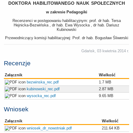
doktora habilitowanego nauk społecznych
w zakresie Pedagogiki
Recenzenci w postępowaniu habilitacyjnym: prof. dr hab. Tersa
Hejnicka-Bezwińska , dr hab. Ewa Wysocka , dr hab. Dariusz
Kubinowski
Przewodniczący komisji habilitacyjnej: Prof. dr hab. Bogusław Śliwerski
Gdańsk, 03 kwietnia 2014 r.
Recenzje
Załącznik
Wielkość
bezwinska_rec.pdf
1.7 MB
kubinowski_rec.pdf
2.87 MB
wysocka_rec.pdf
9.65 MB
Wniosek
Załącznik
Wielkość
wniosek_dr_nowotniak.pdf
211.64 KB