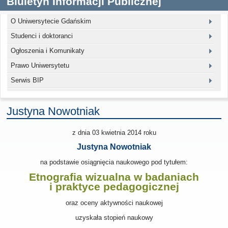
Biuletyn Informacji Publicznej
O Uniwersytecie Gdańskim
Studenci i doktoranci
Ogłoszenia i Komunikaty
Prawo Uniwersytetu
Serwis BIP
Justyna Nowotniak
z dnia 03 kwietnia 2014
roku
Justyna Nowotniak
na podstawie osiągnięcia naukowego pod tytułem:
Etnografia wizualna w badaniach
i praktyce pedagogicznej
oraz oceny aktywności naukowej
uzyskała stopień naukowy