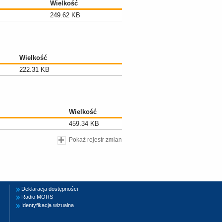
Wielkość
249.62 KB
Wielkość
222.31 KB
Wielkość
459.34 KB
Pokaż rejestr zmian
Deklaracja dostępności
Radio MORS
Identyfikacja wizualna