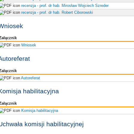
recenzja - prof. dr hab. Mirosław Wojciech Szreder
recenzja - prof. dr hab. Robert Ciborowski
Wniosek
Załącznik
Wniosek
Autoreferat
Załącznik
Autoreferat
Komisja habilitacyjna
Załącznik
Komisja habilitacyjna
Uchwała komisji habilitacyjnej