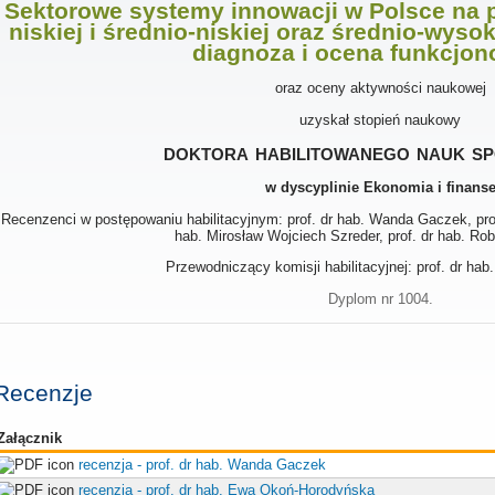
Sektorowe systemy innowacji w Polsce na 
niskiej i średnio-niskiej oraz średnio-wysoki
diagnoza i ocena funkcjo
oraz oceny aktywności naukowej
uzyskał stopień naukowy
doktora habilitowanego nauk s
w dyscyplinie Ekonomia i finans
Recenzenci w postępowaniu habilitacyjnym: prof. dr hab. Wanda Gaczek, pro
hab. Mirosław Wojciech Szreder, prof. dr hab. Rob
Przewodniczący komisji habilitacyjnej: prof. dr hab
Dyplom nr 1004.
Recenzje
Załącznik
recenzja - prof. dr hab. Wanda Gaczek
recenzja - prof. dr hab. Ewa Okoń-Horodyńska