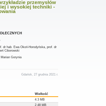
przykładzie przemysłów
ej i wysokiej techniki -
nowania
połecznych
e
f. dr hab. Ewa Okoń-Horodyńska, prof. dr
ert Ciborowski
. Marian Gorynia
Gdańsk, 27 grudnia 2021 r.
Wielkość
4.3 MB
2.48 MB