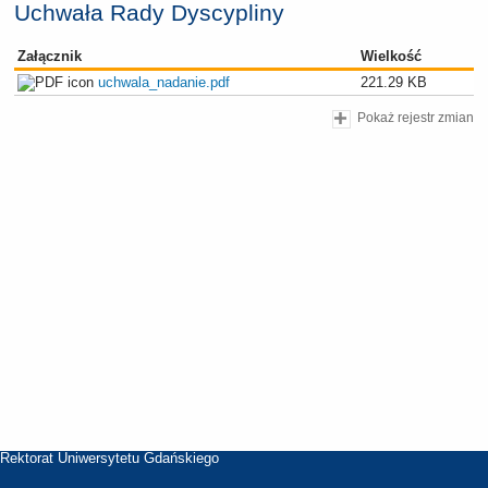
Uchwała Rady Dyscypliny
Załącznik
Wielkość
uchwala_nadanie.pdf
221.29 KB
Pokaż rejestr zmian
Rektorat Uniwersytetu Gdańskiego