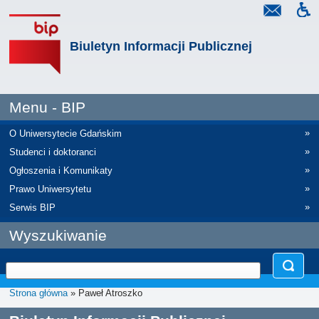
Biuletyn Informacji Publicznej
Menu - BIP
»
O Uniwersytecie Gdańskim
»
Studenci i doktoranci
»
Ogłoszenia i Komunikaty
»
Prawo Uniwersytetu
»
Serwis BIP
Wyszukiwanie
Strona główna
» Paweł Atroszko