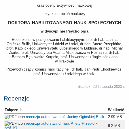
oraz oceny aktywności naukowej
uzyskał stopień naukowy
doktora habilitowanego nauk społecznych
w dyscyplinie Psychologia
Recenzenci w postępowaniu habilitacyjnym: prof dr hab. Janina
Ogińska-Bulik, Uniwersytet Łódzki w Łodzi, dr hab. Aneta Przepiórka,
prof. Katolickiego Uniwersytetu Lubelskiego w Lublinie, dr hab. Michał
Ziarko, prof. Uniwersytetu Adama Mickiewicza w Poznaniu, dr hab.
Barbara Bętkowska-Korpała, prof. Uniwersytetu Jagiellońskiego
w Krakowie
Przewodniczący komisji habilitacyjnej: dr hab. Jan Piotr Chodkiewicz,
prof. Uniwersytetu Łódzkiego w Łodzi
Gdańsk, 23 listopada 2023 r.
Recenzje
Załącznik
Wielkość
recenzja autorstwa prof. Janiny Ogińskiej-Bulik
2.99 MB
recenzja autorstwa dr hab. Anety Przepiórki,
6.2 MB
prof. KUL