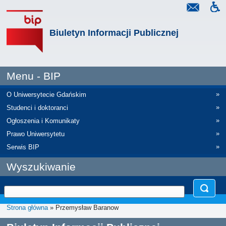
Biuletyn Informacji Publicznej
Menu - BIP
»
O Uniwersytecie Gdańskim
»
Studenci i doktoranci
»
Ogłoszenia i Komunikaty
»
Prawo Uniwersytetu
»
Serwis BIP
Wyszukiwanie
Strona główna
» Przemysław Baranow