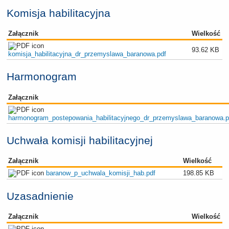
Komisja habilitacyjna
Załącznik
Wielkość
93.62 KB
komisja_habilitacyjna_dr_przemyslawa_baranowa.pdf
Harmonogram
Załącznik
harmonogram_postepowania_habilitacyjnego_dr_przemyslawa_baranowa.p
Uchwała komisji habilitacyjnej
Załącznik
Wielkość
baranow_p_uchwala_komisji_hab.pdf
198.85 KB
Uzasadnienie
Załącznik
Wielkość