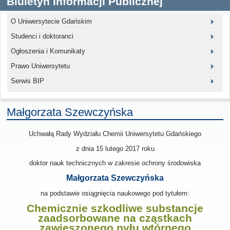
Biuletyn Informacji Publicznej
O Uniwersytecie Gdańskim
Studenci i doktoranci
Ogłoszenia i Komunikaty
Prawo Uniwersytetu
Serwis BIP
Małgorzata Szewczyńska
Uchwałą Rady Wydziału Chemii Uniwersytetu Gdańskiego
z dnia 15 lutego 2017
roku
doktor nauk technicznych w zakresie ochrony środowiska
Małgorzata Szewczyńska
na podstawie osiągnięcia naukowego pod tytułem:
Chemicznie szkodliwe substancje
zaadsorbowane na cząstkach
zawieszonego pyłu wtórnego