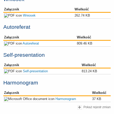
Załącznik
Wielkość
Wniosek
262.74 KB
Autoreferat
Załącznik
Wielkość
Autoreferat
809.46 KB
Self-presentation
Załącznik
Wielkość
Self-presentation
813.24 KB
Harmonogram
Załącznik
Wielkość
Harmonogram
37 KB
Pokaż rejestr zmian