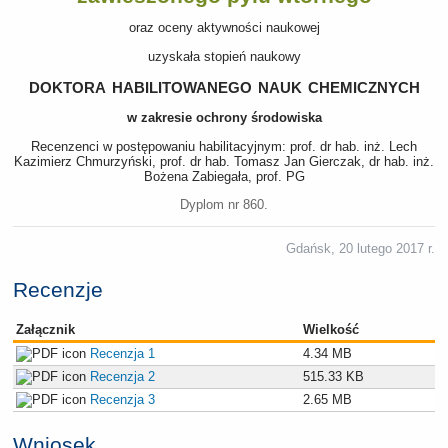
oraz oceny aktywności naukowej
uzyskała stopień naukowy
doktora habilitowanego nauk chemicznych
w zakresie ochrony środowiska
Recenzenci w postępowaniu habilitacyjnym: prof. dr hab. inż. Lech
Kazimierz Chmurzyński, prof. dr hab. Tomasz Jan Gierczak, dr hab. inż.
Bożena Zabiegała, prof. PG
Dyplom nr 860.
Gdańsk, 20 lutego 2017 r.
Recenzje
Załącznik
Wielkość
Recenzja 1
4.34 MB
Recenzja 2
515.33 KB
Recenzja 3
2.65 MB
Wniosek