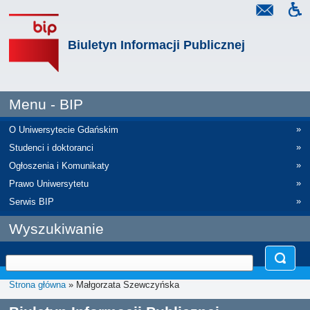
Biuletyn Informacji Publicznej
Menu - BIP
»
O Uniwersytecie Gdańskim
»
Studenci i doktoranci
»
Ogłoszenia i Komunikaty
»
Prawo Uniwersytetu
»
Serwis BIP
Wyszukiwanie
Strona główna
» Małgorzata Szewczyńska