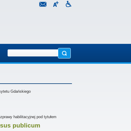
sytetu Gdańskiego
prawy habilitacyjnej pod tytułem
sus publicum