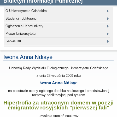
Biuletyn Informacji Publicznej
O Uniwersytecie Gdańskim
Studenci i doktoranci
Ogłoszenia i Komunikaty
Prawo Uniwersytetu
Serwis BIP
Iwona Anna Ndiaye
Uchwałą Rady Wydziału Filologicznego Uniwersytetu Gdańskiego
z dnia 28 września 2009
roku
Iwona Anna Ndiaye
na podstawie oceny ogólnego dorobku naukowego i przedstawionej
rozprawy habilitacyjnej pod tytułem
Hipertrofia za utraconym domem w poezji
emigrantów rosyjskich "pierwszej fali"
uzyskała stopień naukowy