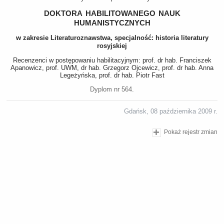
doktora habilitowanego nauk
humanistycznych
w zakresie Literaturoznawstwa, specjalność: historia literatury
rosyjskiej
Recenzenci w postępowaniu habilitacyjnym: prof. dr hab. Franciszek
Apanowicz, prof. UWM, dr hab. Grzegorz Ojcewicz, prof. dr hab. Anna
Legeżyńska, prof. dr hab. Piotr Fast
Dyplom nr 564.
Gdańsk, 08 października 2009 r.
Pokaż rejestr zmian