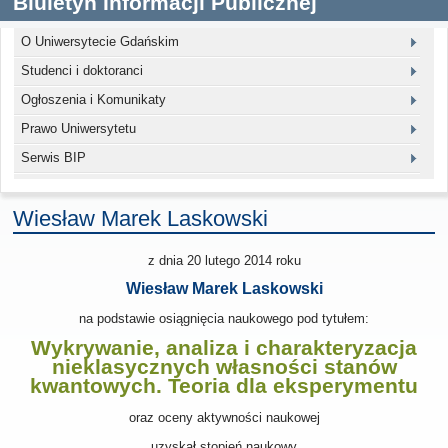
Biuletyn Informacji Publicznej
O Uniwersytecie Gdańskim
Studenci i doktoranci
Ogłoszenia i Komunikaty
Prawo Uniwersytetu
Serwis BIP
Wiesław Marek Laskowski
z dnia 20 lutego 2014
roku
Wiesław Marek Laskowski
na podstawie osiągnięcia naukowego pod tytułem:
Wykrywanie, analiza i charakteryzacja
nieklasycznych własności stanów
kwantowych. Teoria dla eksperymentu
oraz oceny aktywności naukowej
uzyskał stopień naukowy