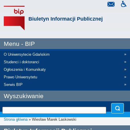
Biuletyn Informacji Publicznej
Menu - BIP
»
O Uniwersytecie Gdańskim
»
Studenci i doktoranci
»
Ogłoszenia i Komunikaty
»
Prawo Uniwersytetu
»
Serwis BIP
Wyszukiwanie
Strona główna
» Wiesław Marek Laskowski