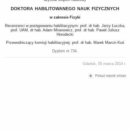
doktora habilitowanego nauk fizycznych
w zakresie Fizyki
Recenzenci w postępowaniu habilitacyjnym: prof. dr hab. Jerzy Łuczka,
prof. UAM, dr hab. Adam Miranowicz, prof. dr hab. Paweł Juliusz
Horodecki
Przewodniczący komisji habilitacyjnej: prof. dr hab. Marek Marcin Kuś
Dyplom nr 734.
Gdańsk, 05 marca 2014 r.
Pokaż rejestr zmian