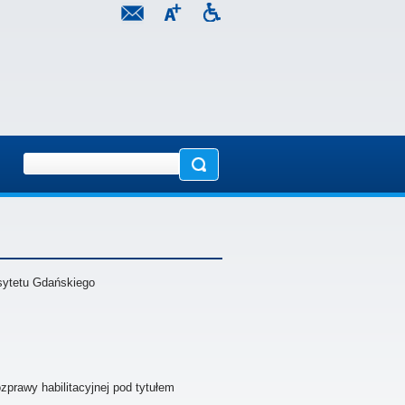
sytetu Gdańskiego
prawy habilitacyjnej pod tytułem