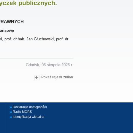
yczek publicznych.
prawnych
inansowe
 prof. dr hab. Jan Głuchowski, prof. dr
Gdańsk, 06 sierpnia 2026 r.
Pokaż rejestr zmian
Deklaracja dostępności
Radio MORS
Identyfikacja wizualna