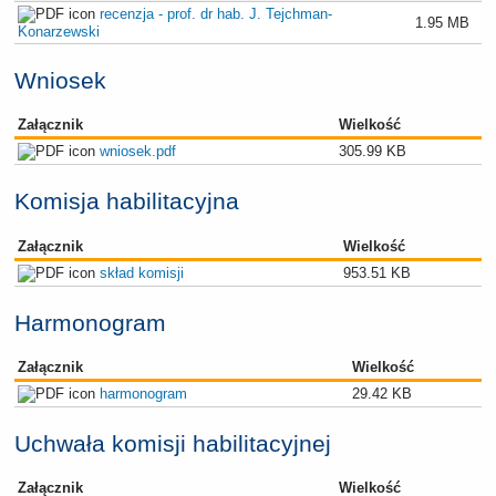
recenzja - prof. dr hab. J. Tejchman-
1.95 MB
Konarzewski
Wniosek
Załącznik
Wielkość
wniosek.pdf
305.99 KB
Komisja habilitacyjna
Załącznik
Wielkość
skład komisji
953.51 KB
Harmonogram
Załącznik
Wielkość
harmonogram
29.42 KB
Uchwała komisji habilitacyjnej
Załącznik
Wielkość