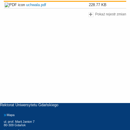
uchwala.pdf
228.77 KB
Pokaż rejestr zmian
Rektorat Uniwersytetu Gdańskiego
Mapa
ul. prof. Marii Janion 7
80-309 Gdańsk