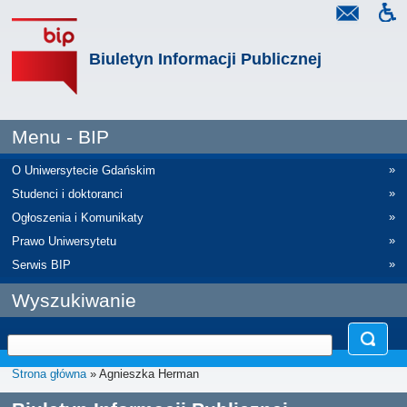
Biuletyn Informacji Publicznej
Menu - BIP
»
O Uniwersytecie Gdańskim
»
Studenci i doktoranci
»
Ogłoszenia i Komunikaty
»
Prawo Uniwersytetu
»
Serwis BIP
Wyszukiwanie
Strona główna
» Agnieszka Herman