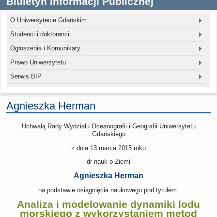
Biuletyn Informacji Publicznej
O Uniwersytecie Gdańskim
Studenci i doktoranci
Ogłoszenia i Komunikaty
Prawo Uniwersytetu
Serwis BIP
Agnieszka Herman
Uchwałą Rady Wydziału Oceanografii i Geografii Uniwersytetu
Gdańskiego
z dnia 13 marca 2015
roku
dr nauk o Ziemi
Agnieszka Herman
na podstawie osiągnięcia naukowego pod tytułem:
Analiza i modelowanie dynamiki lodu
morskiego z wykorzystaniem metod