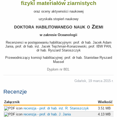
fizyki
materiałów ziarnistych
oraz oceny aktywności naukowej
uzyskała stopień naukowy
doktora habilitowanego nauk o Ziemi
w zakresie Oceanologii
Recenzenci w postępowaniu habilitacyjnym: prof. dr hab. Jacek Adam
Jania, prof. dr hab. inż. Jacek Tejchman-Konarzewski, prof. IBW PAN,
dr hab. Ryszard Staroszczyk
Przewodniczący komisji habilitacyjnej: prof. dr hab. Stanisław Ryszard
Massel
Dyplom nr 801.
Gdańsk, 19 marca 2015 r.
Recenzje
Załącznik
Wielkość
recenzja - prof. dr hab. inż. R. Staroszczyk
3.51 MB
recenzja - prof. dr hab. J. Jania
4.13 MB