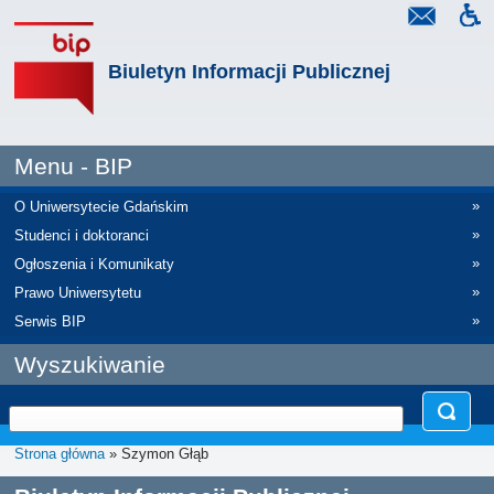
Biuletyn Informacji Publicznej
Menu - BIP
»
O Uniwersytecie Gdańskim
»
Studenci i doktoranci
»
Ogłoszenia i Komunikaty
»
Prawo Uniwersytetu
»
Serwis BIP
Wyszukiwanie
Strona główna
» Szymon Głąb