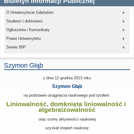
Biuletyn Informacji Publicznej
O Uniwersytecie Gdańskim
Studenci i doktoranci
Ogłoszenia i Komunikaty
Prawo Uniwersytetu
Serwis BIP
Szymon Głąb
z dnia 12 grudnia 2013
roku
Szymon Głąb
na podstawie osiągnięcia naukowego pod tytułem:
Liniowalność, domknięta liniowalność i
algebraizowalność
oraz oceny aktywności naukowej
uzyskał stopień naukowy