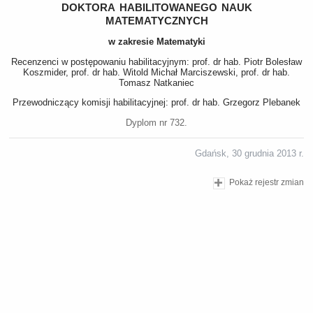
doktora habilitowanego nauk
matematycznych
w zakresie Matematyki
Recenzenci w postępowaniu habilitacyjnym: prof. dr hab. Piotr Bolesław
Koszmider, prof. dr hab. Witold Michał Marciszewski, prof. dr hab.
Tomasz Natkaniec
Przewodniczący komisji habilitacyjnej: prof. dr hab. Grzegorz Plebanek
Dyplom nr 732.
Gdańsk, 30 grudnia 2013 r.
Pokaż rejestr zmian