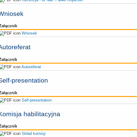
Wniosek
Załącznik
Wniosek
Autoreferat
Załącznik
Autoreferat
Self-presentation
Załącznik
Self-presentation
Komisja habilitacyjna
Załącznik
Skład komisji