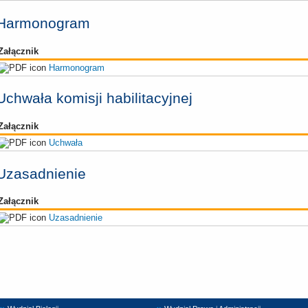
Harmonogram
Załącznik
Harmonogram
Uchwała komisji habilitacyjnej
Załącznik
Uchwała
Uzasadnienie
Załącznik
Uzasadnienie