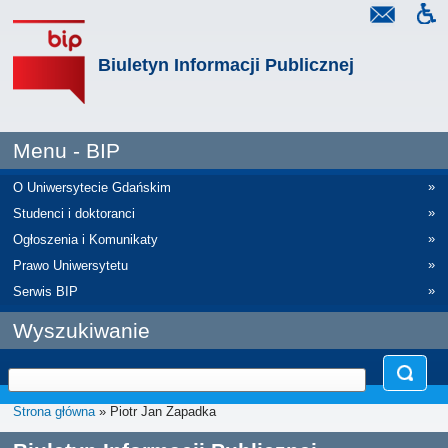
Biuletyn Informacji Publicznej
Menu - BIP
»
O Uniwersytecie Gdańskim
»
Studenci i doktoranci
»
Ogłoszenia i Komunikaty
»
Prawo Uniwersytetu
»
Serwis BIP
Wyszukiwanie
Strona główna
» Piotr Jan Zapadka