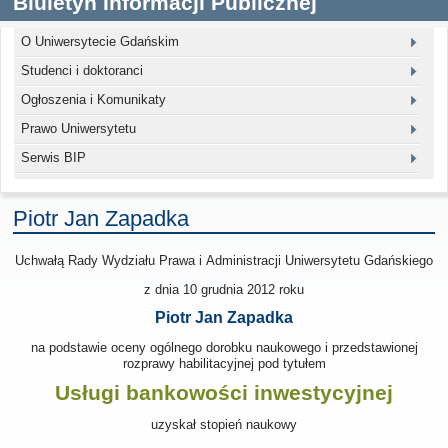
Biuletyn Informacji Publicznej
O Uniwersytecie Gdańskim
Studenci i doktoranci
Ogłoszenia i Komunikaty
Prawo Uniwersytetu
Serwis BIP
Piotr Jan Zapadka
Uchwałą Rady Wydziału Prawa i Administracji Uniwersytetu Gdańskiego
z dnia 10 grudnia 2012
roku
Piotr Jan Zapadka
na podstawie oceny ogólnego dorobku naukowego i przedstawionej
rozprawy habilitacyjnej pod tytułem
Usługi bankowości inwestycyjnej
uzyskał stopień naukowy