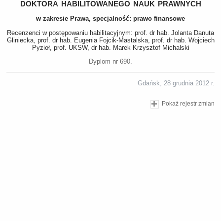
doktora habilitowanego nauk prawnych
w zakresie Prawa, specjalność: prawo finansowe
Recenzenci w postępowaniu habilitacyjnym: prof. dr hab. Jolanta Danuta
Gliniecka, prof. dr hab. Eugenia Fojcik-Mastalska, prof. dr hab. Wojciech
Pyzioł, prof. UKSW, dr hab. Marek Krzysztof Michalski
Dyplom nr 690.
Gdańsk, 28 grudnia 2012 r.
Pokaż rejestr zmian