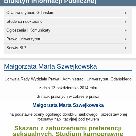
Biuletyn Informacji Publicznej
O Uniwersytecie Gdańskim
Studenci i doktoranci
Ogłoszenia i Komunikaty
Prawo Uniwersytetu
Serwis BIP
Małgorzata Marta Szwejkowska
Uchwałą Rady Wydziału Prawa i Administracji Uniwersytetu Gdańskiego
z dnia 13 października 2014
roku
dr nauk prawnych w zakresie prawa
Małgorzata Marta Szwejkowska
na podstawie oceny ogólnego dorobku naukowego i przedstawionej
rozprawy habilitacyjnej pod tytułem
Skazani z zaburzeniami preferencji
seksualnych. Studium karnoprawne