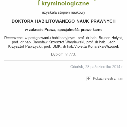
i kryminologiczne
uzyskała stopień naukowy
doktora habilitowanego nauk prawnych
w zakresie Prawa, specjalność: prawo karne
Recenzenci w postępowaniu habilitacyjnym: prof. dr hab. Brunon Hołyst,
prof. dr hab. Jarosław Krzysztof Warylewski, prof. dr hab. Lech
Krzysztof Paprzycki, prof. UMK, dr hab.Violetta Konarska-Wrzosek
Dyplom nr 773.
Gdańsk, 28 października 2014 r.
Pokaż rejestr zmian